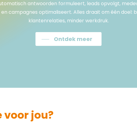
automatisch antwoorden formuleert, leads opvolgt, med
t en campagnes optimaliseert. Alles draait om één doel: 
klantenrelaties, minder werkdruk.
Ontdek meer
 voor jou?