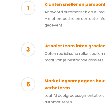
Klanten sneller en persoonl
1
Antwoord automatisch op e-mai
– met empathie en correcte info
gegevens.
Je salesteam laten groeie
3
Oefen realistische rollenspelle
maat van je bestaande dossiers.
Marketingcampagnes bou
5
verbeteren
Laat AI doelgroepsegmentatie, 
automatiseren.