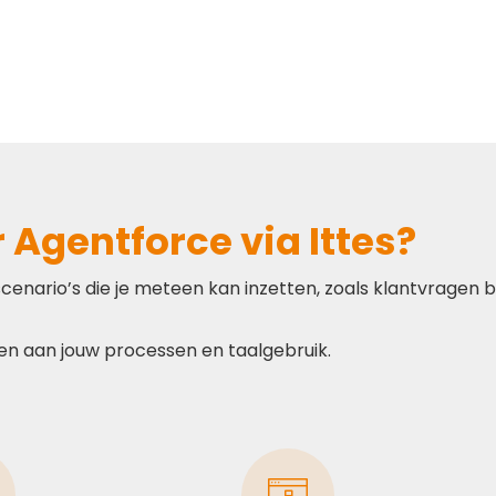
Agentforce via Ittes?
enario’s die je meteen kan inzetten, zoals klantvragen
en aan jouw processen en taalgebruik.