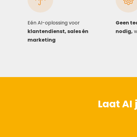
Eén AI-oplossing voor
Geen te
klantendienst, sales én
nodig,
w
marketing
Laat AI