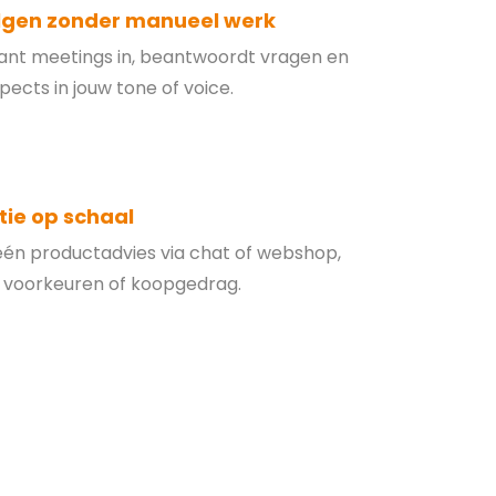
lgen zonder manueel werk
ant meetings in, beantwoordt vragen en
pects in jouw tone of voice.
tie op schaal
én productadvies via chat of webshop,
voorkeuren of koopgedrag.