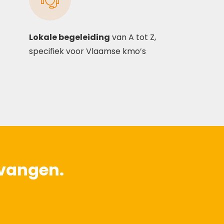
Lokale begeleiding
van A tot Z,
specifiek voor Vlaamse kmo’s
rvangen.