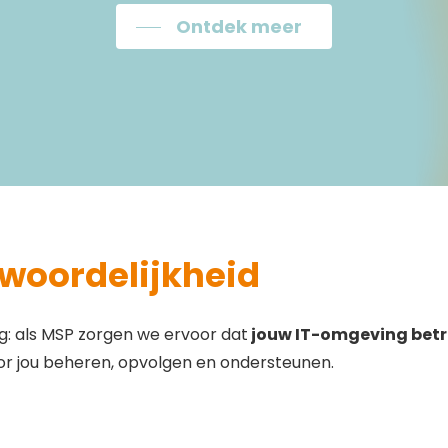
Ontdek meer
twoordelijkheid
g: als MSP zorgen we ervoor dat
jouw IT-omgeving betro
voor jou beheren, opvolgen en ondersteunen.