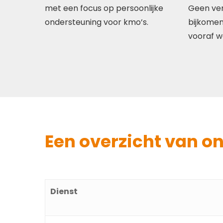
met een focus op persoonlijke
Geen ver
ondersteuning voor kmo’s.
bijkomen
vooraf w
Een overzicht van o
Dienst