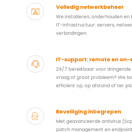
Volledig netwerkbeheer
We installeren, onderhouden en 
IT-infrastructuur: servers, netwe
verbindingen.
IT-support: remote en on-s
24/7 bereikbaar voor dringende i
vraag of groot probleem? We los
efficiënt op, op afstand of ter pl
Beveiliging inbegrepen
Met geavanceerde antivirus (Sop
patch management en endpoint