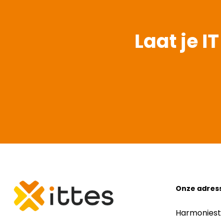
Laat je I
Onze adres
Harmoniest