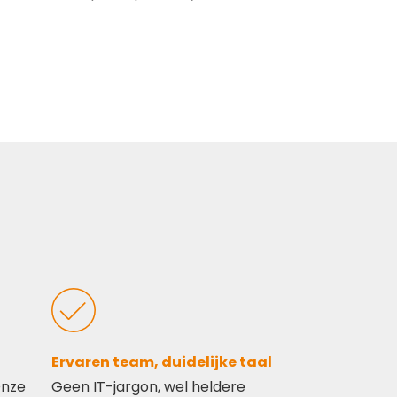
Ervaren team, duidelijke taal
Onze
Geen IT-jargon, wel heldere