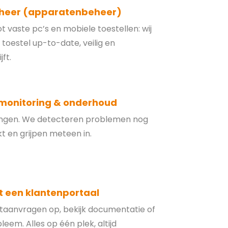
heer (apparatenbeheer)
t vaste pc’s en mobiele toestellen: wij
 toestel up-to-date, veilig en
ft.
 monitoring & onderhoud
ingen. We detecteren problemen nog
kt en grijpen meteen in.
 een klantenportaal
rtaanvragen op, bekijk documentatie of
eem. Alles op één plek, altijd