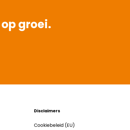
 op groei.
Disclaimers
Cookiebeleid (EU)