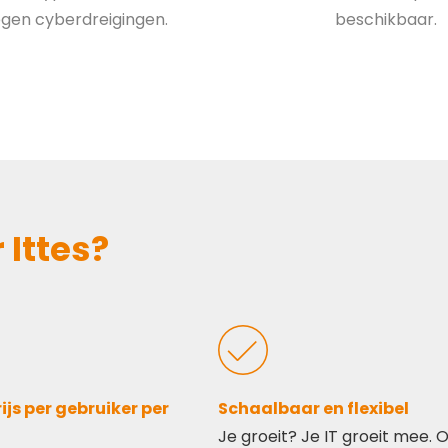
egen cyberdreigingen.
beschikbaar.
Ittes?
ijs per gebruiker per
Schaalbaar en flexibel
Je groeit? Je IT groeit mee. 