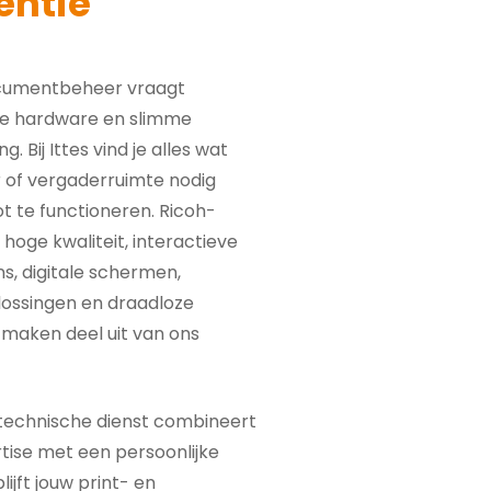
iëntie
ocumentbeheer vraagt
e hardware en slimme
. Bij Ittes vind je alles wat
 of vergaderruimte nodig
t te functioneren. Ricoh-
 hoge kwaliteit, interactieve
s, digitale schermen,
ossingen en draadloze
 maken deel uit van ons
technische dienst combineert
tise met een persoonlijke
lijft jouw print- en