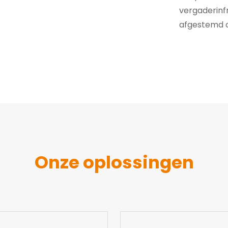
vergaderinf
afgestemd op
Onze oplossingen