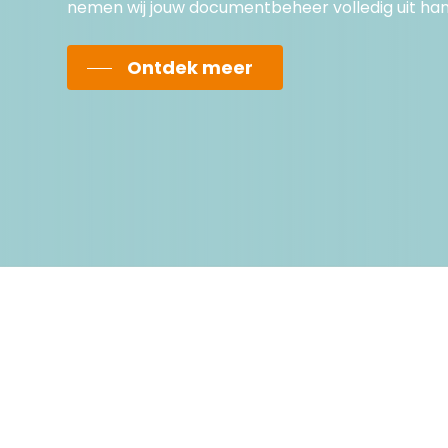
nemen wij jouw documentbeheer volledig uit ha
Ontdek meer