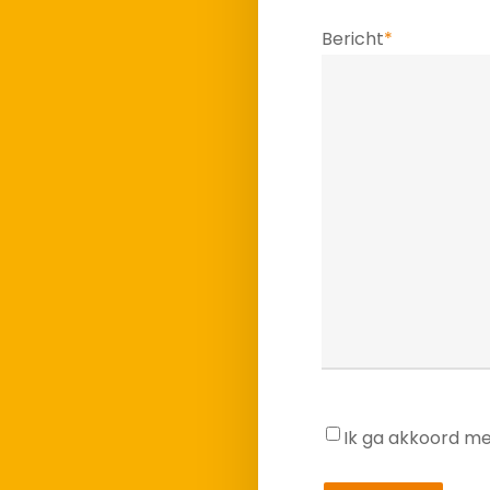
Bericht
*
Ik ga akkoord m
Privacy