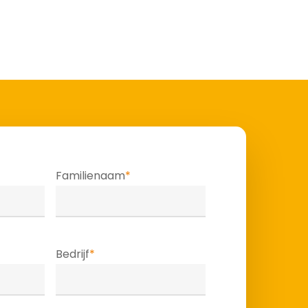
Familienaam
*
Bedrijf
*