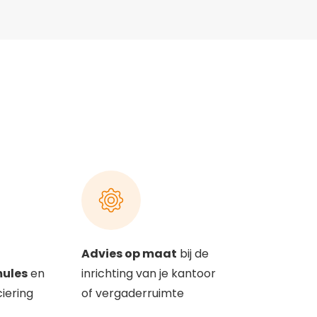
Advies op maat
bij de
mules
en
inrichting van je kantoor
ciering
of vergaderruimte