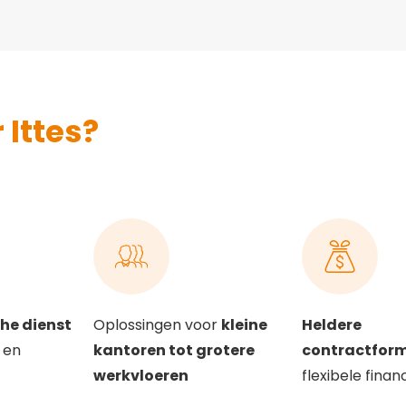
Ittes?
he dienst
Oplossingen voor
kleine
Heldere
 en
kantoren tot grotere
contractfor
werkvloeren
flexibele finan