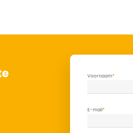
te
Voornaam
*
E-mail
*