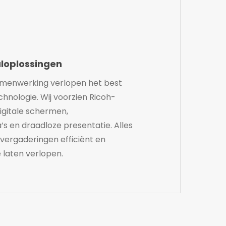
loplossingen
amenwerking verlopen het best
chnologie. Wij voorzien Ricoh-
igitale schermen,
 en draadloze presentatie. Alles
 vergaderingen efficiënt en
 laten verlopen.