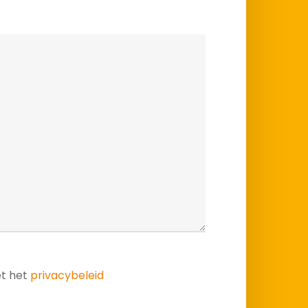
et het
privacybeleid