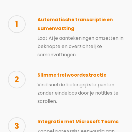
Automatische transcriptie en
1
samenvatting
Laat AI je aantekeningen omzetten in
beknopte en overzichtelijke
samenvattingen.
Slimme trefwoordextractie
2
Vind snel de belangrijkste punten
zonder eindeloos door je notities te
scrollen.
Integratie met Microsoft Teams
3
Koppel NoteAssist eenvoudig aan