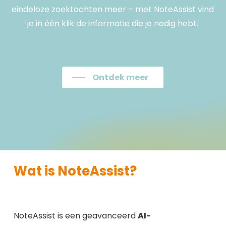
eindeloze zoektochten meer – met NoteAssist vind
je in één klik de informatie die je nodig hebt.
Ontdek meer
Wat is NoteAssist?
NoteAssist is een geavanceerd
AI-