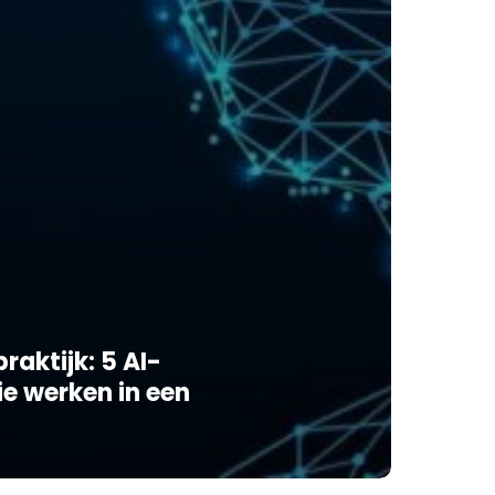
raktijk: 5 AI-
e werken in een