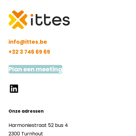
info@ittes.be
+32 3 746 69 69
Plan een meeting
LinkedIn
Onze adressen
Harmoniestraat 52 bus 4
2300 Turnhout