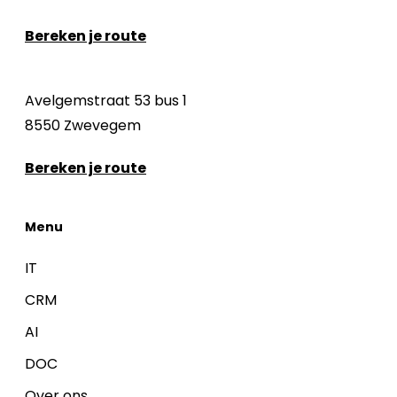
Bereken je route
Avelgemstraat 53 bus 1
8550 Zwevegem
Bereken je route
Menu
IT
CRM
AI
DOC
Over ons