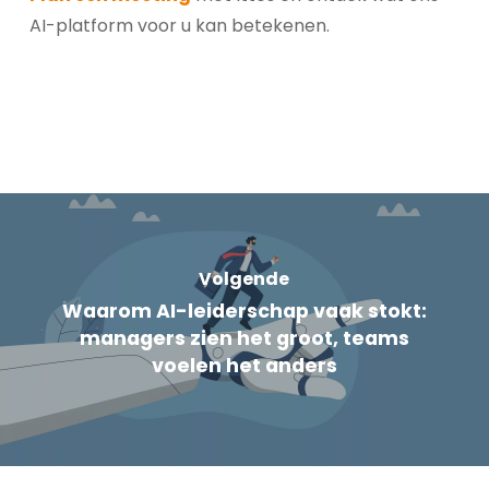
AI-platform voor u kan betekenen.
Volgende
Waarom AI-leiderschap vaak stokt:
managers zien het groot, teams
voelen het anders