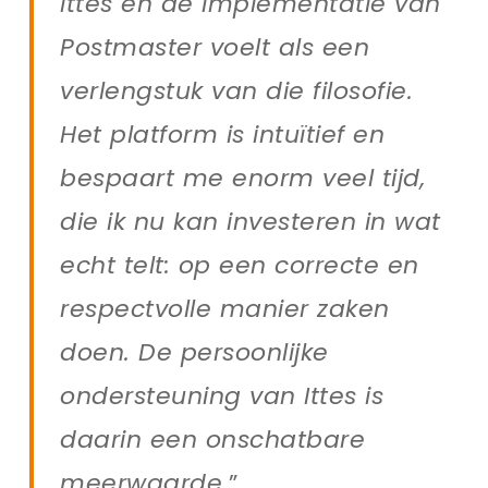
Ittes en de implementatie van
Postmaster voelt als een
verlengstuk van die filosofie.
Het platform is intuïtief en
bespaart me enorm veel tijd,
die ik nu kan investeren in wat
echt telt: op een correcte en
respectvolle manier zaken
doen. De persoonlijke
ondersteuning van Ittes is
daarin een onschatbare
meerwaarde.
”