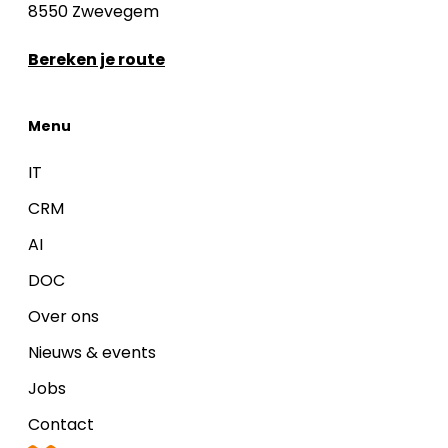
8550 Zwevegem
Bereken je route
Menu
IT
CRM
AI
DOC
Over ons
Nieuws & events
Jobs
Contact