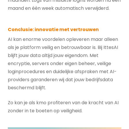
maanden. Logs van mislukte logins worden na één
maand en één week automatisch verwijderd.
Conclusie: innovatie met vertrouwen
AI kan enorme voordelen opleveren maar alleen
als je platform veilig en betrouwbaar is. Bij IttesAI
blijft jouw data altijd jouw eigendom. Met
encryptie, servers onder eigen beheer, veilige
loginprocedures en duidelijke afspraken met AI-
providers garanderen wij dat jouw bedrijfsdata
beschermd blijft.
Zo kan je als kmo profiteren van de kracht van AI
zonder in te boeten op veiligheid.