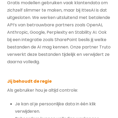
Gratis modellen gebruiken vaak klantendata om
zichzelf slimmer te maken, maar bij IttesAI is dat
uitgesloten. We werken uitsluitend met betalende
API’s van betrouwbare partners zoals OpenAI,
Anthropic, Google, Perplexity en Stability AI. Ook
bij een integratie zoals SharePoint beslis jij welke
bestanden de AI mag kennen. Onze partner Truto
verwerkt deze bestanden tijdelijk en verwijdert ze
daarna volledig.
Jij behoudt de regie
Als gebruiker hou je altijd controle:
Je kan al je persoonlijke data in één klik
verwijderen.