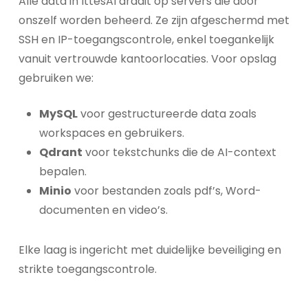
Alle data in IttesAI draait op servers die door
onszelf worden beheerd. Ze zijn afgeschermd met
SSH en IP-toegangscontrole, enkel toegankelijk
vanuit vertrouwde kantoorlocaties. Voor opslag
gebruiken we:
MySQL
voor gestructureerde data zoals
workspaces en gebruikers.
Qdrant
voor tekstchunks die de AI-context
bepalen.
Minio
voor bestanden zoals pdf’s, Word-
documenten en video’s.
Elke laag is ingericht met duidelijke beveiliging en
strikte toegangscontrole.