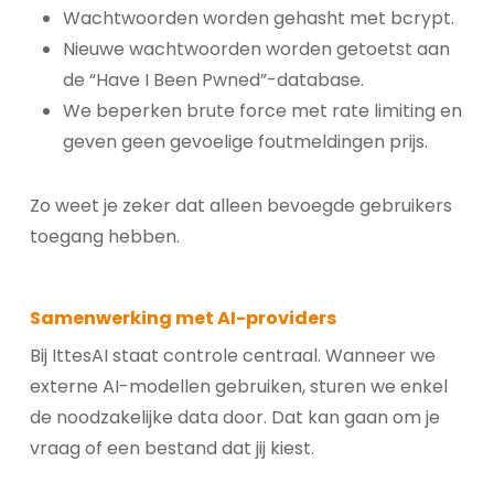
Wachtwoorden worden gehasht met bcrypt.
Nieuwe wachtwoorden worden getoetst aan
de “Have I Been Pwned”-database.
We beperken brute force met rate limiting en
geven geen gevoelige foutmeldingen prijs.
Zo weet je zeker dat alleen bevoegde gebruikers
toegang hebben.
Samenwerking met AI-providers
Bij IttesAI staat controle centraal. Wanneer we
externe AI-modellen gebruiken, sturen we enkel
de noodzakelijke data door. Dat kan gaan om je
vraag of een bestand dat jij kiest.