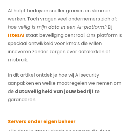
AI helpt bedrijven sneller groeien en slimmer
werken. Toch vragen veel ondernemers zich af:
hoe veilig is mijn data in een AI-platform?
Bij
IttesAI
staat beveiliging centraal. Ons platform is
speciaal ontwikkeld voor kmo’s die willen
innoveren zonder zorgen over datalekken of
misbruik.
In dit artikel ontdek je hoe wij AI security
aanpakken en welke maatregelen we nemen om
de
dataveiligheid van jouw bedrijf
te
garanderen.
Servers onder eigen beheer