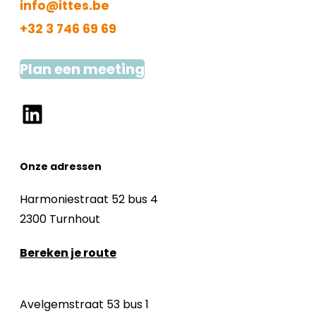
info@ittes.be
+32 3 746 69 69
Plan een meeting
LinkedIn
Onze adressen
Harmoniestraat 52 bus 4
2300 Turnhout
Bereken je route
Avelgemstraat 53 bus 1