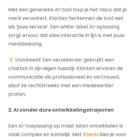
Met een generieke AI-tool loop je het risico dat je
merk verwatert. Klanten herkennen de tool niet
als ‘jouw service’. Een white-label AI-oplossing
zorgt ervoor dat elke interactie in lijn is met jouw
merkbeleving.
Voorbeeld
: Een verzekeraar gebruikt een
chatbot in zijn eigen huisstijl. Klanten ervaren de
communicatie als professioneel én vertrouwd,
alsof ze rechtstreeks met een medewerker
praten.
2. AI zonder dure ontwikkelingstrajecten
Een AI-toepassing op maat laten ontwikkelen is
vaak complex en kostelijk. Met
IttesAI
kies je voor