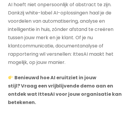
AI hoeft niet onpersoonlijk of abstract te zijn.
Dankzij white-label AI-oplossingen haal je de
voordelen van automatisering, analyse en
intelligentie in huis, zónder afstand te creëren
tussen jouw merk en je klant. Of je nu
klantcommunicatie, documentanalyse of
rapportering wil versnellen: IttesAI maakt het
mogelijk, op jouw manier.
Benieuwd hoe AI eruitziet in jouw
stijl? Vraag een vrijblijvende demo aan en
ontdek wat IttesAI voor jouw organisatie kan
betekenen.