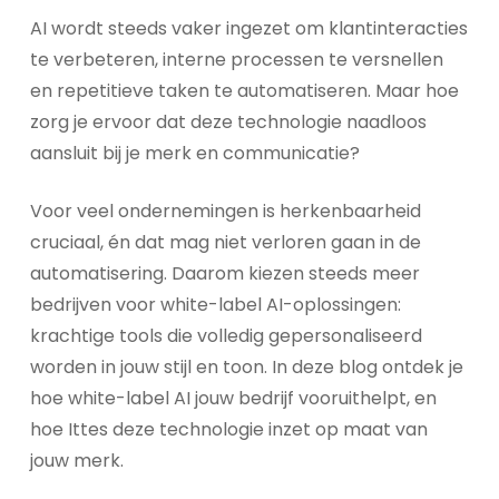
AI wordt steeds vaker ingezet om klantinteracties
te verbeteren, interne processen te versnellen
en repetitieve taken te automatiseren. Maar hoe
zorg je ervoor dat deze technologie naadloos
aansluit bij je merk en communicatie?
Voor veel ondernemingen is herkenbaarheid
cruciaal, én dat mag niet verloren gaan in de
automatisering. Daarom kiezen steeds meer
bedrijven voor white-label AI-oplossingen:
krachtige tools die volledig gepersonaliseerd
worden in jouw stijl en toon. In deze blog ontdek je
hoe white-label AI jouw bedrijf vooruithelpt, en
hoe Ittes deze technologie inzet op maat van
jouw merk.