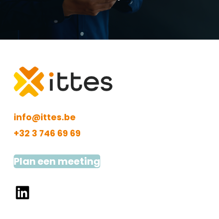
info@ittes.be
+32 3 746 69 69
Plan een meeting
LinkedIn