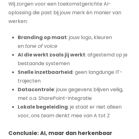
Wij zorgen voor een toekomstgerichte AI-
oplossing die past bij jouw merk én manier van
werken:
Branding op maat
: jouw logo, kleuren
en
tone of voice
AI die werkt zoals jij werkt
: afgestemd op je
bestaande systemen
Snelle inzetbaarheid
: geen langdurige IT-
trajecten
Datacontrole
: jouw gegevens blijven veilig,
met o.a. SharePoint-integratie​
Lokale begeleiding
: je staat er niet alleen
voor, ons team denkt mee van A tot Z
Conclusie: AI, maar dan herkenbaar