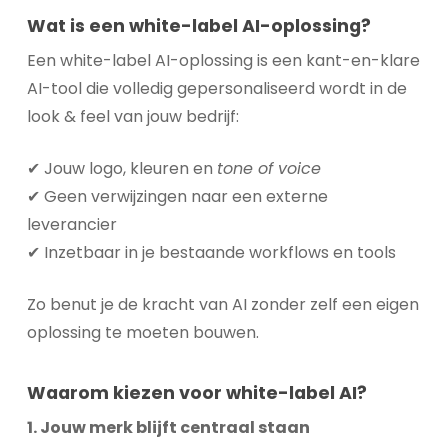
Wat is een white-label AI-oplossing?
Een white-label AI-oplossing is een kant-en-klare
AI-tool die volledig gepersonaliseerd wordt in de
look & feel van jouw bedrijf:
✔ Jouw logo, kleuren en
tone of voice
✔ Geen verwijzingen naar een externe
leverancier
✔ Inzetbaar in je bestaande workflows en tools
Zo benut je de kracht van AI zonder zelf een eigen
oplossing te moeten bouwen.
W
aarom kiezen voor white-label AI?
1. Jouw merk blijft centraal staan