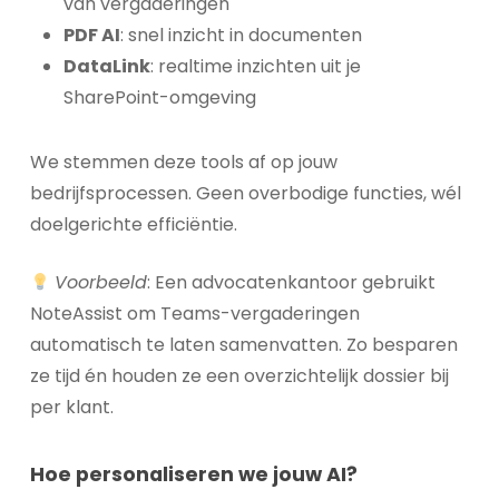
van vergaderingen
PDF AI
: snel inzicht in documenten
DataLink
: realtime inzichten uit je
SharePoint-omgeving
We stemmen deze tools af op jouw
bedrijfsprocessen. Geen overbodige functies, wél
doelgerichte efficiëntie.
Voorbeeld
: Een advocatenkantoor gebruikt
NoteAssist om Teams-vergaderingen
automatisch te laten samenvatten. Zo besparen
ze tijd én houden ze een overzichtelijk dossier bij
per klant.
Hoe personaliseren we jouw AI?