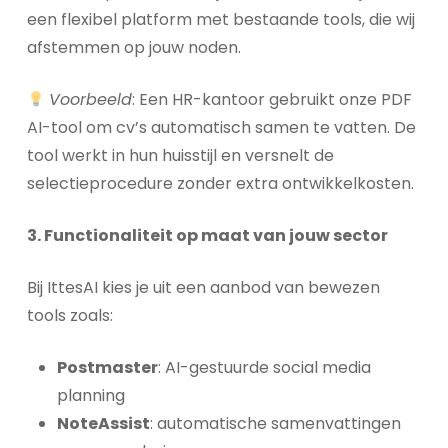
een flexibel platform met bestaande tools, die wij
afstemmen op jouw noden.
Voorbeeld
: Een HR-kantoor gebruikt onze PDF
AI-tool om cv’s automatisch samen te vatten. De
tool werkt in hun huisstijl en versnelt de
selectieprocedure zonder extra ontwikkelkosten.
3. Functionaliteit op maat van jouw sector
Bij IttesAI kies je uit een aanbod van bewezen
tools zoals:
Postmaster
: AI-gestuurde social media
planning
NoteAssist
: automatische samenvattingen