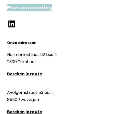
Plan een meeting
LinkedIn
Onze adressen
Harmoniestraat 52 bus 4
2300 Turnhout
Bereken je route
Avelgemstraat 53 bus 1
8550 Zwevegem
Bereken je route