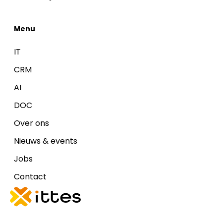
Menu
IT
CRM
AI
DOC
Over ons
Nieuws & events
Jobs
Contact
Disclaimers