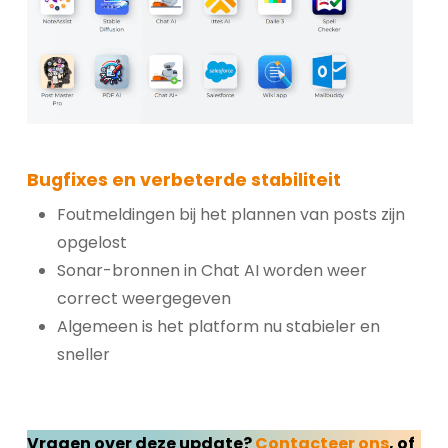
Bugfixes en verbeterde stabiliteit
Foutmeldingen bij het plannen van posts zijn
opgelost
Sonar-bronnen in Chat AI worden weer
correct weergegeven
Algemeen is het platform nu stabieler en
sneller
Vragen over deze update?
Contacteer ons
, of