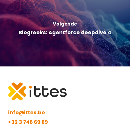
Volgende
Blogreeks: Agentforce deepdive 4
info@ittes.be
+32 3 746 69 69