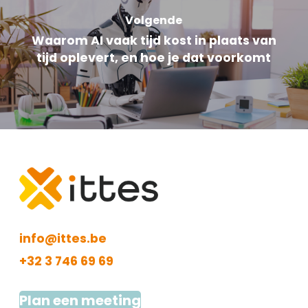
Volgende
Waarom AI vaak tijd kost in plaats van
tijd oplevert, en hoe je dat voorkomt
info@ittes.be
+32 3 746 69 69
Plan een meeting