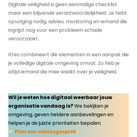
Digitale veiligheid is geen eenmalige checklist
maar een blijvende verantwoordelijkheid. Je hebt
opvolging nodig, advies, monitoring en iemand die
ingrijpt nog voor een probleem schade
veroorzaakt.
Ittes combineert die elementen in een aanpak die
je volledige digitale omgeving omvat. Zo heb je
altijd iemand die mee waakt over je veiligheid.
Wil je weten hoe digitaal weerbaar jouw
organisatie vandaag is?
We bekijken je
omgeving, geven heldere aanbevelingen en
helpen je de juiste prioriteiten bepalen.
Plan een
adviesgesprek