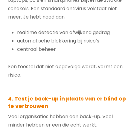
Laptops, pc’s en smartphones blijven de zwakke
schakels. Een standaard antivirus volstaat niet
meer. Je hebt nood aan:
realtime detectie van afwijkend gedrag
automatische blokkering bij risico’s
centraal beheer
Een toestel dat niet opgevolgd wordt, vormt een
risico.
4. Test je back-up in plaats van er blind op
te vertrouwen
Veel organisaties hebben een back-up. Veel
minder hebben er een die echt werkt.