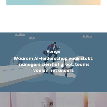
Vorige
Waarom AI-leiderschap vaak stokt:
managers zien het groot, teams
voelen het anders