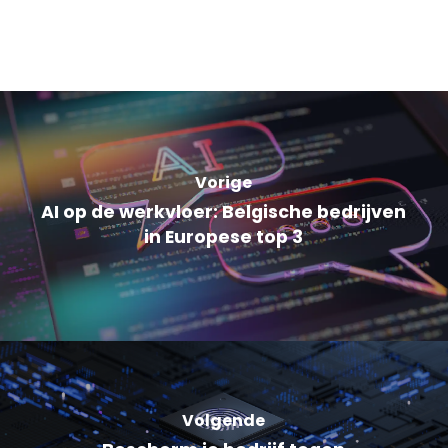
Vorige
AI op de werkvloer: Belgische bedrijven
in Europese top 3
Volgende