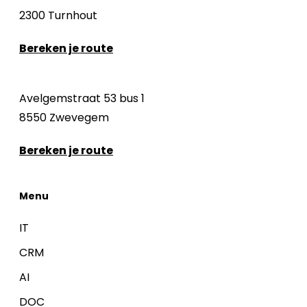
2300 Turnhout
Bereken je route
Avelgemstraat 53 bus 1
8550 Zwevegem
Bereken je route
Menu
IT
CRM
AI
DOC