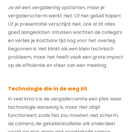
Je wil een vergadering opstarten, maar je
vergaderscherm werkt niet. Of het geluid hapert.
Of je presentatie verschijnt niet, ook al zit alles
goed aangesloten. Intussen wachten de collega’s
en verlies je kostbare tijd nog voor het overleg
begonnen is. Het klinkt als een klein technisch
probleem, maar het heeft vaak een grote impact
op de efficiëntie en sfeer van een meeting.
Technologie die in de weg zit
In veel kmo’s is de vergaderruimte een plek waar
technologie aanwezig is, maar niet altijd
functioneert zoals het zou moeten. Het scherm,
de camera, de geluidsinstallatie: elk onderdeel
werkt op zich, maar niet noodzakelijk samen.