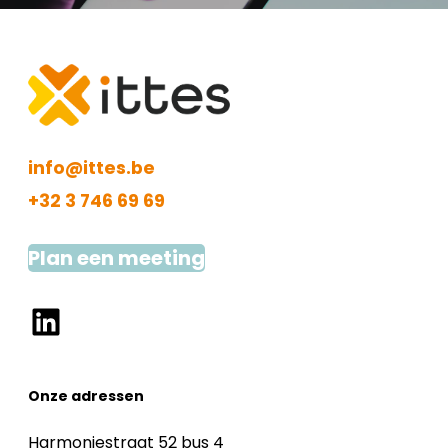
info@ittes.be
+32 3 746 69 69
Plan een meeting
LinkedIn
Onze adressen
Harmoniestraat 52 bus 4