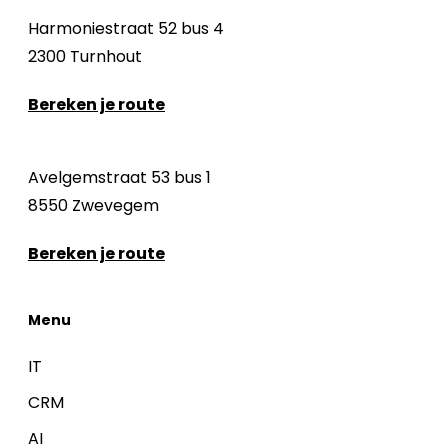
Harmoniestraat 52 bus 4
2300 Turnhout
Bereken je route
Avelgemstraat 53 bus 1
8550 Zwevegem
Bereken je route
Menu
IT
CRM
AI