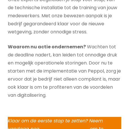
de technische installatie tot de training van jouw
medewerkers. Met onze bewezen aanpak is je
bedrijf gegarandeerd klaar voor de nieuwe
wetgeving, zonder onnodige stress.
Waarom nu actie ondernemen?
Wachten tot
de deadline nadert, kan leiden tot onnodige druk
en mogelijk operationele storingen. Door nu te
starten met de implementatie van Peppol, zorg je
ervoor dat je bedrijf niet alleen compliant is, maar
ook klaar is om te profiteren van de voordelen
van digitalisering.
Klaar om de eerste stap te zetten? Neem
vandaag nog
contact op met Ittes
om te