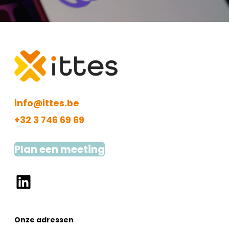
info@ittes.be
+32 3 746 69 69
Plan een meeting
LinkedIn
Onze adressen