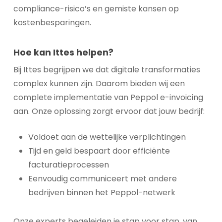
compliance-risico’s en gemiste kansen op
kostenbesparingen.
Hoe kan Ittes helpen?
Bij Ittes begrijpen we dat digitale transformaties
complex kunnen zijn. Daarom bieden wij een
complete implementatie van Peppol e-invoicing
aan. Onze oplossing zorgt ervoor dat jouw bedrijf:
Voldoet aan de wettelijke verplichtingen
Tijd en geld bespaart door efficiënte
facturatieprocessen
Eenvoudig communiceert met andere
bedrijven binnen het Peppol-netwerk
Onze experts begeleiden je stap voor stap, van