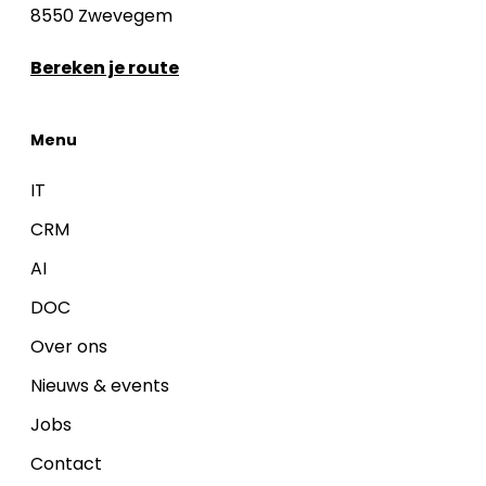
8550 Zwevegem
Bereken je route
Menu
IT
CRM
AI
DOC
Over ons
Nieuws & events
Jobs
Contact