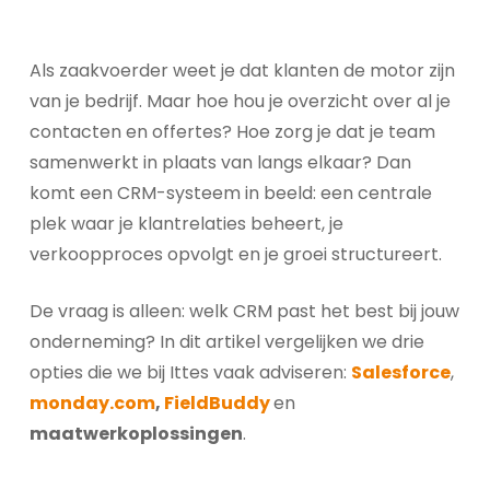
Als zaakvoerder weet je dat klanten de motor zijn
van je bedrijf. Maar hoe hou je overzicht over al je
contacten en offertes? Hoe zorg je dat je team
samenwerkt in plaats van langs elkaar? Dan
komt een CRM-systeem in beeld: een centrale
plek waar je klantrelaties beheert, je
verkoopproces opvolgt en je groei structureert.
De vraag is alleen: welk CRM past het best bij jouw
onderneming? In dit artikel vergelijken we drie
opties die we bij Ittes vaak adviseren:
Salesforce
,
monday.com
,
FieldBuddy
en
maatwerkoplossingen
.