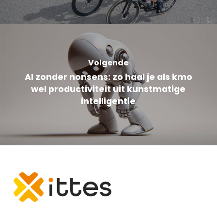
Volgende
AI zonder nonsens: zo haal je als kmo
wel productiviteit uit kunstmatige
intelligentie