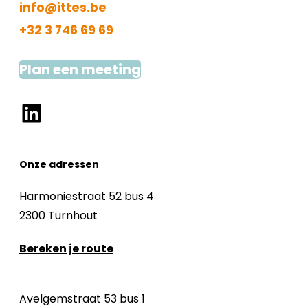
info@ittes.be
+32 3 746 69 69
Plan een meeting
LinkedIn
Onze adressen
Harmoniestraat 52 bus 4
2300 Turnhout
Bereken je route
Avelgemstraat 53 bus 1