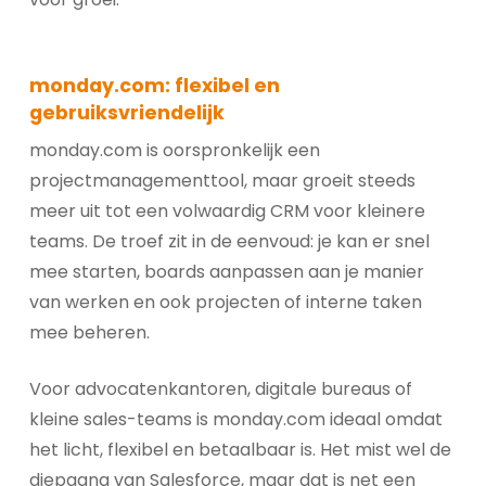
monday.com: flexibel en
gebruiksvriendelijk
monday.com is oorspronkelijk een
projectmanagementtool, maar groeit steeds
meer uit tot een volwaardig CRM voor kleinere
teams. De troef zit in de eenvoud: je kan er snel
mee starten, boards aanpassen aan je manier
van werken en ook projecten of interne taken
mee beheren.
Voor advocatenkantoren, digitale bureaus of
kleine sales-teams is monday.com ideaal omdat
het licht, flexibel en betaalbaar is. Het mist wel de
diepgang van Salesforce, maar dat is net een