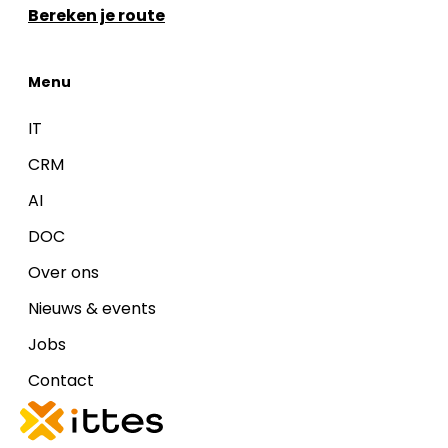
Bereken je route
Menu
IT
CRM
AI
DOC
Over ons
Nieuws & events
Jobs
Contact