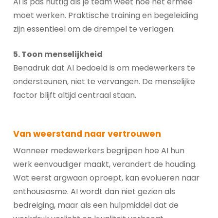
AI is pas nuttig als je team weet hoe het ermee
moet werken. Praktische training en begeleiding
zijn essentieel om de drempel te verlagen.
5. Toon menselijkheid
Benadruk dat AI bedoeld is om medewerkers te
ondersteunen, niet te vervangen. De menselijke
factor blijft altijd centraal staan.
Van weerstand naar vertrouwen
Wanneer medewerkers begrijpen hoe AI hun
werk eenvoudiger maakt, verandert de houding.
Wat eerst argwaan oproept, kan evolueren naar
enthousiasme. AI wordt dan niet gezien als
bedreiging, maar als een hulpmiddel dat de