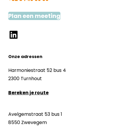
Plan een meeting
LinkedIn
Onze adressen
Harmoniestraat 52 bus 4
2300 Turnhout
Bereken je route
Avelgemstraat 53 bus 1
8550 Zwevegem