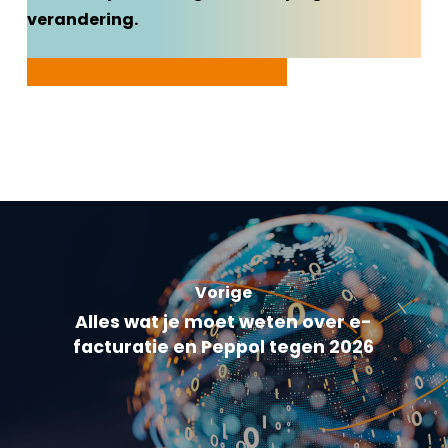
verandering.
Download onze AI-whitepaper
Vorige
Alles wat je moet weten over e-
facturatie en Peppol tegen 2026