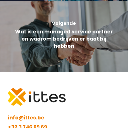
Volgende
Wat is een managed service partner
en waarom bedrijven er baat bij
hebben
info@ittes.be
+32 3 746 69 69