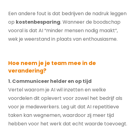
Een andere fout is dat bedrijven de nadruk leggen
op
kostenbesparing
. Wanneer de boodschap
vooral is dat AI “minder mensen nodig maakt”,
wek je weerstand in plaats van enthousiasme.
Hoe neem je je team mee in de
verandering?
1. Communiceer helder en op tijd
Vertel waarom je AI wil inzetten en welke
voordelen dit oplevert voor zowel het bedrijf als
voor je medewerkers. Leg uit dat AI repetitieve
taken kan wegnemen, waardoor zij meer tijd
hebben voor het werk dat echt waarde toevoegt.