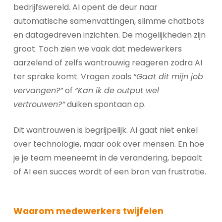
bedrijfswereld. AI opent de deur naar
automatische samenvattingen, slimme chatbots
en datagedreven inzichten. De mogelijkheden zijn
groot. Toch zien we vaak dat medewerkers
aarzelend of zelfs wantrouwig reageren zodra AI
ter sprake komt. Vragen zoals
“Gaat dit mijn job
vervangen?”
of
“Kan ik de output wel
vertrouwen?”
duiken spontaan op.
Dit wantrouwen is begrijpelijk. AI gaat niet enkel
over technologie, maar ook over mensen. En hoe
je je team meeneemt in de verandering, bepaalt
of AI een succes wordt of een bron van frustratie.
Waarom medewerkers twijfelen