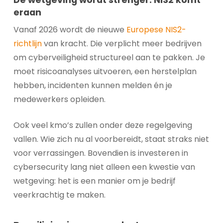
De wetgeving wordt strenger: NIS2 komt
eraan
Vanaf 2026 wordt de nieuwe
Europese NIS2-
richtlijn
van kracht. Die verplicht meer bedrijven
om cyberveiligheid structureel aan te pakken. Je
moet risicoanalyses uitvoeren, een herstelplan
hebben, incidenten kunnen melden én je
medewerkers opleiden.
Ook veel kmo’s zullen onder deze regelgeving
vallen. Wie zich nu al voorbereidt, staat straks niet
voor verrassingen. Bovendien is investeren in
cybersecurity lang niet alleen een kwestie van
wetgeving: het is een manier om je bedrijf
veerkrachtig te maken.