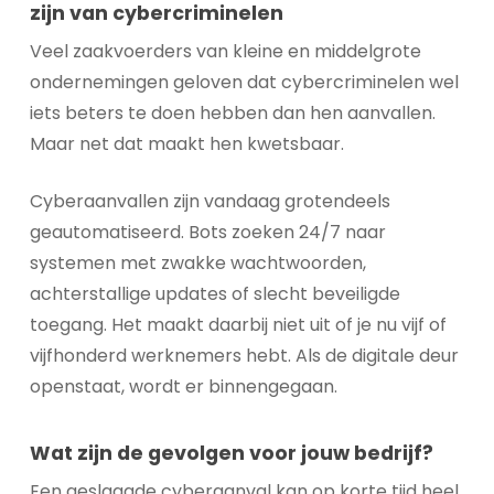
zijn van cybercriminelen
Veel zaakvoerders van kleine en middelgrote
ondernemingen geloven dat cybercriminelen wel
iets beters te doen hebben dan hen aanvallen.
Maar net dat maakt hen kwetsbaar.
Cyberaanvallen zijn vandaag grotendeels
geautomatiseerd. Bots zoeken 24/7 naar
systemen met zwakke wachtwoorden,
achterstallige updates of slecht beveiligde
toegang. Het maakt daarbij niet uit of je nu vijf of
vijfhonderd werknemers hebt. Als de digitale deur
openstaat, wordt er binnengegaan.
Wat zijn de gevolgen voor jouw bedrijf?
Een geslaagde cyberaanval kan op korte tijd heel