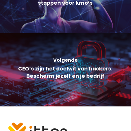
stappen voor kmo’s
Volgende
CEO’s zijn het doelwit van hackers.
Bescherm jezelf en je bedrijf