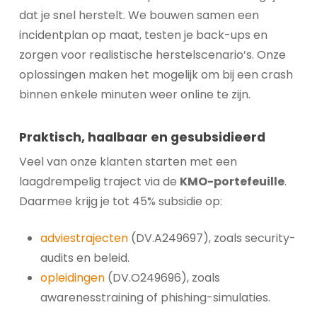
dat je snel herstelt. We bouwen samen een
incidentplan op maat, testen je back-ups en
zorgen voor realistische herstelscenario’s. Onze
oplossingen maken het mogelijk om bij een crash
binnen enkele minuten weer online te zijn.
Praktisch, haalbaar en gesubsidieerd
Veel van onze klanten starten met een
laagdrempelig traject via de
KMO-portefeuille
.
Daarmee krijg je tot 45% subsidie op:
adviestrajecten
(DV.A249697), zoals security-
audits en beleid.
opleidingen
(DV.O249696), zoals
awarenesstraining of phishing-simulaties.