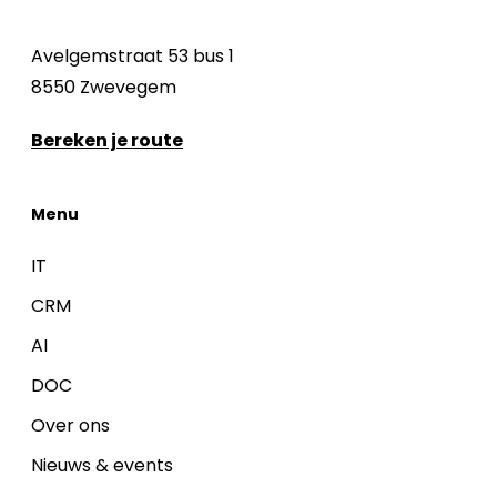
Avelgemstraat 53 bus 1
8550 Zwevegem
Bereken je route
Menu
IT
CRM
AI
DOC
Over ons
Nieuws & events