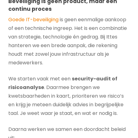
Beveiliging is geen product, maar een
continu proces
Goede IT-beveiliging
is geen eenmalige aankoop
of een technische ingreep. Het is een combinatie
van strategie, technologie én gedrag. Bij Ittes
hanteren we een brede aanpak, die rekening
houdt met zowel jouw infrastructuur als je
medewerkers.
We starten vaak met een
security-audit of
risicoanalyse
. Daarmee brengen we
kwetsbaarheden in kaart, prioriteren we risico’s
en krijg je meteen duidelijk advies in begrijpelijke
taal. Je weet waar je staat, en wat er nodig is.
Daarna werken we samen een doordacht beleid
uit: