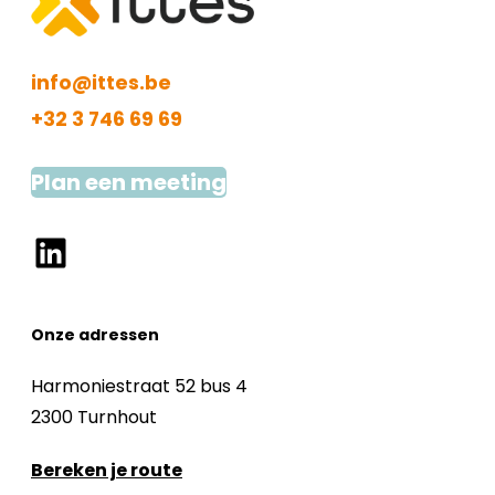
info@ittes.be
+32 3 746 69 69
Plan een meeting
LinkedIn
Onze adressen
Harmoniestraat 52 bus 4
2300 Turnhout
Bereken je route