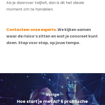
Als je daarover twijfelt, dan is dit het ideale
moment om te handelen.
Contacteer onze experts
. We kijken samen
waar de risico’s zitten en wat je concreet kunt
doen. Stap voor stap, op jouw tempo.
Vorige
Hoe start je met AI? 6 praktische