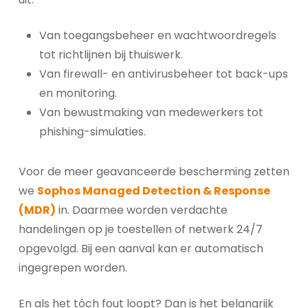
Van toegangsbeheer en wachtwoordregels
tot richtlijnen bij thuiswerk.
Van firewall- en antivirusbeheer tot back-ups
en monitoring.
Van bewustmaking van medewerkers tot
phishing-simulaties.
Voor de meer geavanceerde bescherming zetten
we
Sophos Managed Detection & Response
(MDR)
in. Daarmee worden verdachte
handelingen op je toestellen of netwerk 24/7
opgevolgd. Bij een aanval kan er automatisch
ingegrepen worden.
En als het tóch fout loopt? Dan is het belangrijk